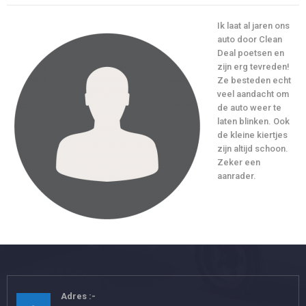
Ik laat al jaren ons
auto door Clean
Deal poetsen en
zijn erg tevreden!
Ze besteden echt
veel aandacht om
de auto weer te
laten blinken. Ook
de kleine kiertjes
zijn altijd schoon.
Zeker een
aanrader.
Adres